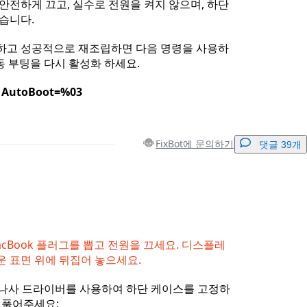
 안전하게 끄고, 실수로 전원을 켜지 않으며, 하단
습니다.
료하고 성공적으로 재조립하면 다음 명령을 사용하
/자동 부팅을 다시 활성화 하세요.
 AutoBoot=%03
FixBot에 문의하기
댓글 39개
댓글 달기
cBook 플러그를 뽑고 전원을 끄세요. 디스플레
운 표면 위에 뒤집어 놓으세요.
취소
댓글 달기
be/별나사 드라이버를 사용하여 하단 케이스를 고정하
 풀어주세요: