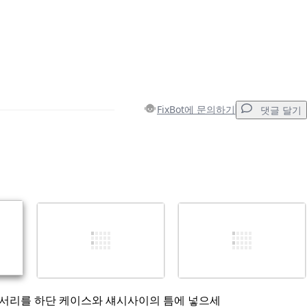
FixBot에 문의하기
댓글 달기
댓글 달기
취소
댓글 달기
모서리를 하단 케이스와 섀시사이의 틈에 넣으세