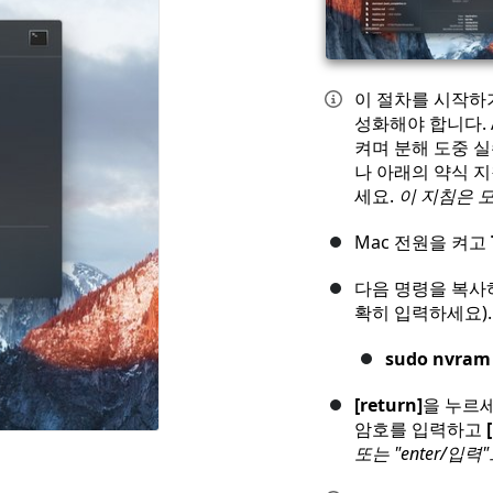
이 절차를 시작하기
성화해야 합니다. A
켜며 분해 도중 
나 아래의 약식 지
세요.
이 지침은 모
Mac 전원을 켜고
다음 명령을 복사하
확히 입력하세요).
sudo nvram
[return]
을 누르
암호를 입력하고
또는 "enter/입