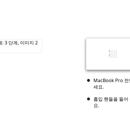
MacBook Pr
세요.
흡입 핸들을 들어
요.