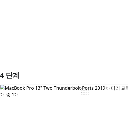
4 단계
댓글 쓰기