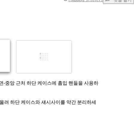
댓글 달기
취소
댓글 달기
o 전면-중앙 근처 하단 케이스에 흡입 핸들을 사용하
 올려 하단 케이스와 섀시사이를 약간 분리하세