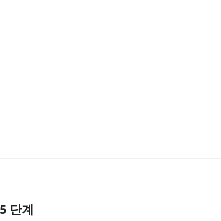
5 단계
댓글 쓰기