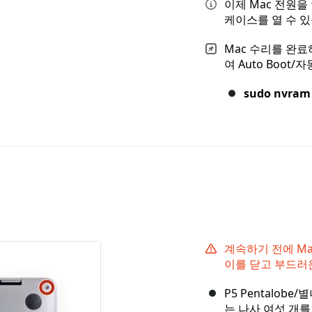
이제 Mac 전원을
케이스를 열 수 있
Mac 수리를 완
여 Auto Boot
sudo nvram
계속하기 전에 Ma
이를 닫고 부드러
P5 Pentalo
는 나사 여섯 개를