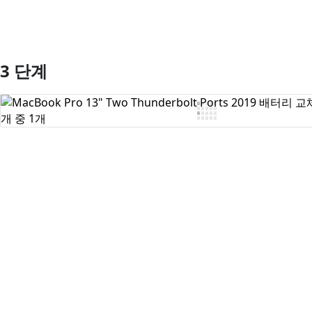
3 단계
댓글 쓰기