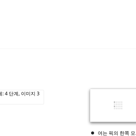
여는 픽의 한쪽 