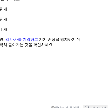
두 개
두 개
네 개
안,
각 나사를 기억하고
기기 손상을 방지하기 위
정확히 돌아가는 것을 확인하세요.
FixBot에 문의하기
댓글 달기