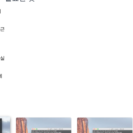
제
 근
 실
세