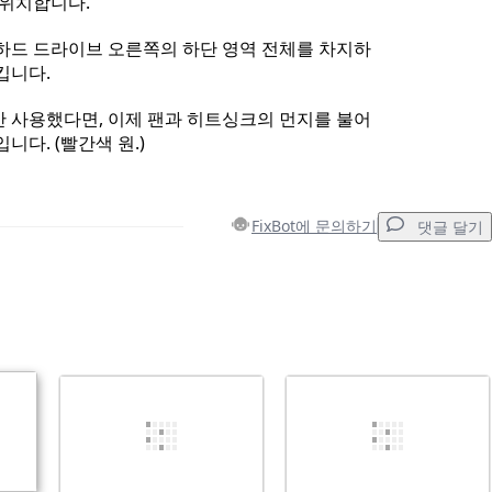
 위치합니다.
하드 드라이브 오른쪽의 하단 영역 전체를 차지하
킵니다.
 사용했다면, 이제 팬과 히트싱크의 먼지를 불어
니다. (빨간색 원.)
FixBot에 문의하기
댓글 달기
댓글 달기
취소
댓글 달기