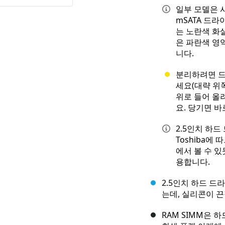
일부 모델은 사
mSATA 드라
는 노란색 화
은 파란색 영
니다.
분리하려면 드
세요(대략 위
위로 들어 올
요. 당기면 
2.5인치 하
Toshiba에
에서 볼 수 
용합니다.
2.5인치 하드 드
는데, 실리콘이 
RAM SIMM은 