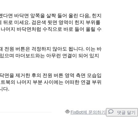
했다면 바닥면 앞쪽을 살짝 들어 올린 다음, 힌지
 뒤로 미세요. 검은색 뒷면 영역이 힌지 부위를
로 나머지 바닥면처럼 수직으로 바로 들어 올릴 수
때 전원 버튼은 걱정하지 않아도 됩니다. 이는 바
 있으며 마더보드와는 아무런 연결이 되어 있지
바닥면을 제거한 후의 전원 버튼 영역 측면 모습입
 노트북의 나머지 부분 사이에는 어떠한 연결 부위
니다.
FixBot에 문의하기
댓글 달기
댓글 달기