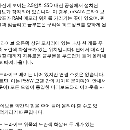
진에 보이는 2.5인치 SSD 대신 공장에서 설치된
이브가 장착되어 있습니다. 이 경우, mSATA 드라이브
살표가 RAM 메모리 위치를 가리키는 곳에 있으며, 핀
역과 맞물리고 끝부분은 구리색 히트싱크를 향하게 됩
라이브 오른쪽 상단 모서리에 있는 나사 한 개를 푸
쪽 노란색 화살표가 있는 위치입니다). 핀에서 대각선
려질 때까지 자유로운 끝부분을 부드럽게 들어 올리세
바로 빠져나옵니다.
드 드라이브 베이는 비어 있지만 연결 소켓은 없습니다.
 따르면, 이는 P55W 모델 간의 차이 때문이며(이 안내서
있듯이) 모든 모델이 동일한 마더보드와 레이아웃을 사
라이브를 약간의 힘을 주어 들어 올려야 할 수도 있
끈적거리기 때문입니다.
하드 드라이브 위쪽의 노란색 화살표 두 개가 있는