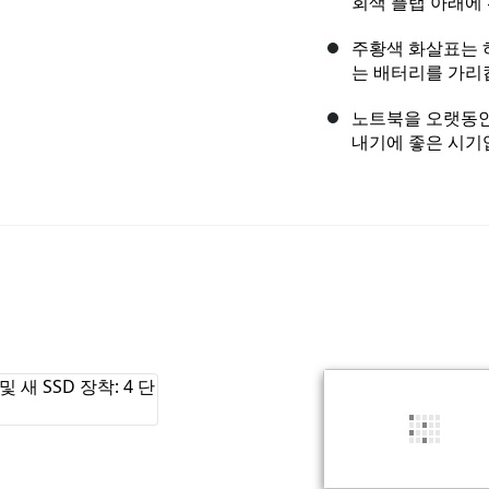
회색 플랩 아래에
주황색 화살표는 
는 배터리를 가리
노트북을 오랫동안
내기에 좋은 시기입