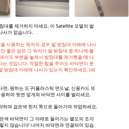
대를 제거하지 마세요. 이 Satellite 모델의 발
나사가 없습니다.
 모델을 사용하는 독자의 경우 발 받침대 아래에 나사
 안 좋은 점은 그 독자가 발 받침대 중 하나에 붙
면테이프 부분을 놓쳐서 받침대를 제거했을 때 나
다는 것입니다. 적절한 힘을 주어도 바닥면이 분
발 받침대 아래에 나사가 있는지 확인하세요. (세
다면, 원하는 도구(플라스틱 면도날, 신용카드 또
사용하여 윗면 덮개와 바닥면 사이를 벌리세요.
작하여 검은색 힌지 쪽으로 돌아가며 작업하세요.
 은색 바닥면이 그 아래로 들어가는 별도의 조각
그렇지 않습니다! 나머지 바닥면과 연결되어 있습