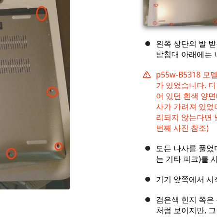
왼쪽 상단의 발 받침
받침대 아래에는 
p55w-B5318
가 있었습니다. 더
어 있던 흰색 양
사가 가려져 있었
리되지 않는다면 
번째 사진 참조)
모든 나사를 풀었
는 기타 피크)를 
기기 앞쪽에서 시
검은색 힌지 쪽은
처럼 보이지만, 