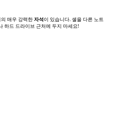
개의 매우 강력한
자석
이 있습니다. 셸을 다른 노트
나 하드 드라이브 근처에 두지 마세요!
취소
댓글 달기