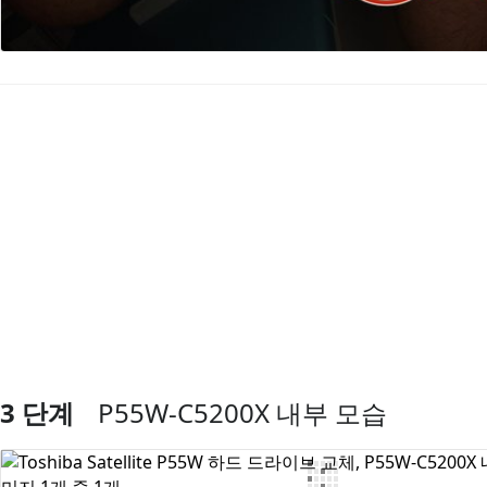
댓글 쓰기
3 단계
P55W-C5200X 내부 모습