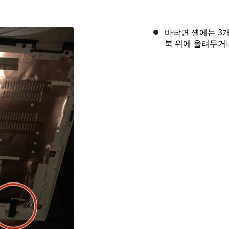
바닥면 셸에는 3
북 위에 올려두거