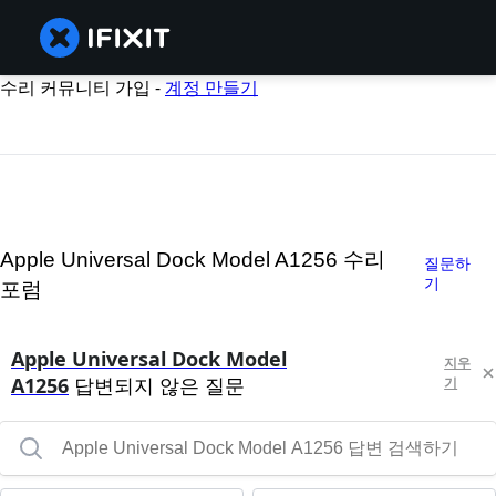
수리 커뮤니티 가입 -
계정 만들기
Apple Universal Dock Model A1256 수리
질문하
기
포럼
Apple Universal Dock Model
지우
A1256
답변되지 않은 질문
기