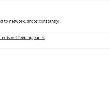
ed to network, drops constantly!
الطابع The printer is not feeding paper.