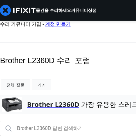
물건을 수리하세요
커뮤니티
상점
수리 커뮤니티 가입 -
계정 만들기
Brother L2360D 수리 포럼
전체 질문
기기
Brother L2360D
가장 유용한 스레