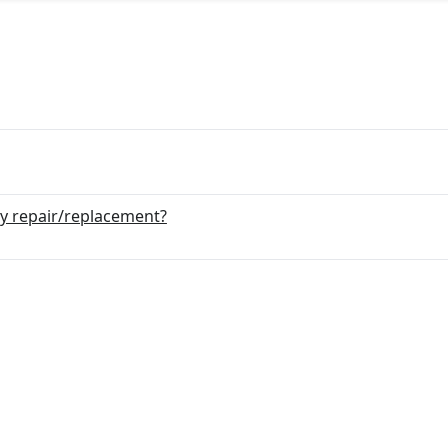
y repair/replacement?