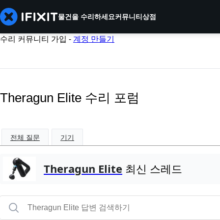
물건을 수리하세요
커뮤니티
상점
수리 커뮤니티 가입 -
계정 만들기
Theragun Elite 수리 포럼
전체 질문
기기
Theragun Elite
최신 스레드