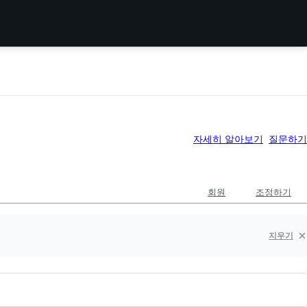
자세히 알아보기
질문하기
회원
조정하기
지우기