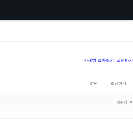
자세히 알아보기
질문하기
회원
조정하기
지우기