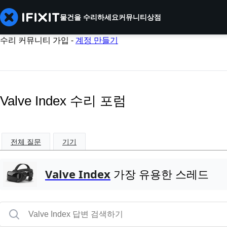
물건을 수리하세요
커뮤니티
상점
수리 커뮤니티 가입 -
계정 만들기
Valve Index 수리 포럼
전체 질문
기기
Valve Index
가장 유용한 스레드