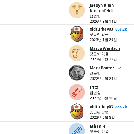
Jaedyn Kilah
Kirstenfeldt
답변함
2026년 3월 14일
oldturkey03
858.2k
댓글이 있음
2023년 1월 29일
Marco Wentsch
댓글이 있음
2023년 3월 23일
Mark Baxter
37
질문함
2022년 5월 24일
fritz
답변함
2023년 6월 10일
oldturkey03
858.2k
승인된 답변
2023년 6월 8일
Ethan H
댓글이 있음