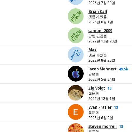
2026년 7월 30일
Brian Call
댓글이 있음
2026년 6월 1일
samuel_2009
답변 편집됨
2022년 12월 23일
Max
댓글이 있음
2022년 8월 28일
Jacob Mehnert
49.5k
답변함
2022년 5월 24일
Zig Voigt
13
질문함
2025년 12월 1일
Evan Frazier
13
질문함
2025년 6월 2일
steven morrell
13
질문함