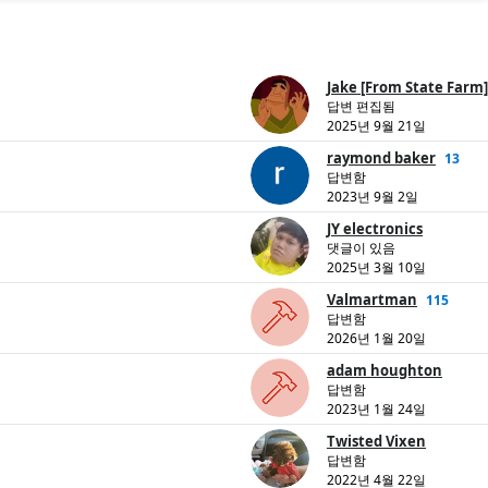
Jake [From State Farm]
답변 편집됨
2025년 9월 21일
raymond baker
13
답변함
2023년 9월 2일
JY electronics
댓글이 있음
2025년 3월 10일
Valmartman
115
답변함
2026년 1월 20일
adam houghton
답변함
2023년 1월 24일
Twisted Vixen
답변함
2022년 4월 22일