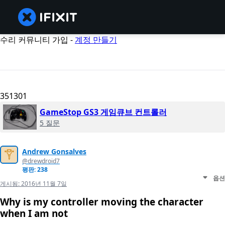
수리 커뮤니티 가입 -
계정 만들기
351301
GameStop GS3 게임큐브 컨트롤러
5 질문
Andrew Gonsalves
@drewdroid7
평판: 238
옵션
게시됨:
2016년 11월 7일
Why is my controller moving the character
when I am not