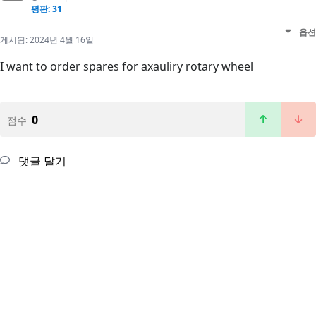
평판: 31
옵션
게시됨:
2024년 4월 16일
I want to order spares for axauliry rotary wheel
0
점수
댓글 달기