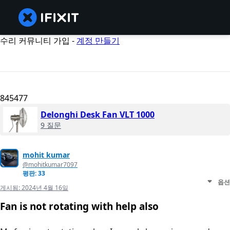
수리 커뮤니티 가입 -
계정 만들기
845477
Delonghi Desk Fan VLT 1000
9 질문
mohit kumar
@mohitkumar7097
평판: 33
옵션
게시됨:
2024년 4월 16일
Fan is not rotating with help also