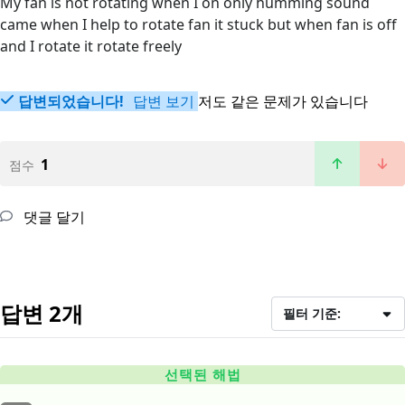
My fan is not rotating when I on only humming sound
came when I help to rotate fan it stuck but when fan is off
and I rotate it rotate freely
답변되었습니다!
답변 보기
저도 같은 문제가 있습니다
1
점수
댓글 달기
답변 2개
필터 기준:
선택된 해법