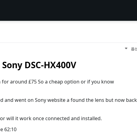
옵
r Sony DSC-HX400V
a for around £75 So a cheap option or if you know
red and went on Sony website a found the lens but now back
or will it work once connected and installed.
e 62:10