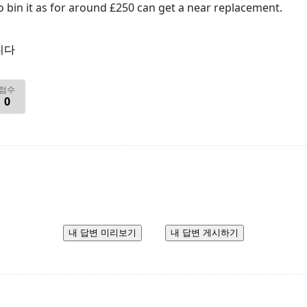
 bin it as for around £250 can get a near replacement.
니다
점수
0
내 답변 미리보기
내 답변 게시하기