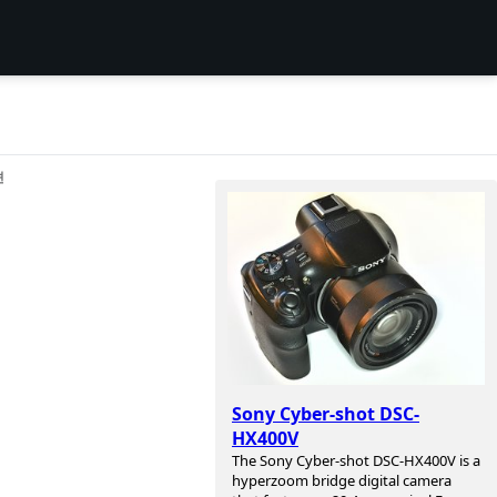
션
Sony Cyber-shot DSC-
HX400V
The Sony Cyber-shot DSC-HX400V is a
hyperzoom bridge digital camera