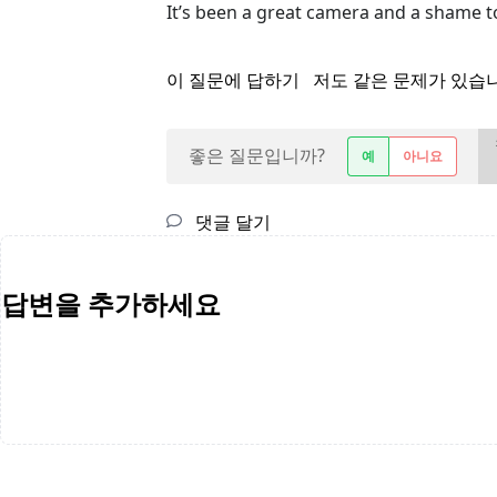
It’s been a great camera and a shame to
이 질문에 답하기
저도 같은 문제가 있습
좋은 질문입니까?
예
아니요
댓글 달기
답변을 추가하세요