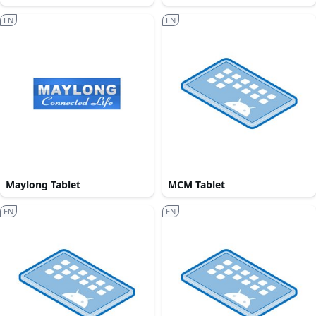
EN
EN
Maylong Tablet
MCM Tablet
EN
EN