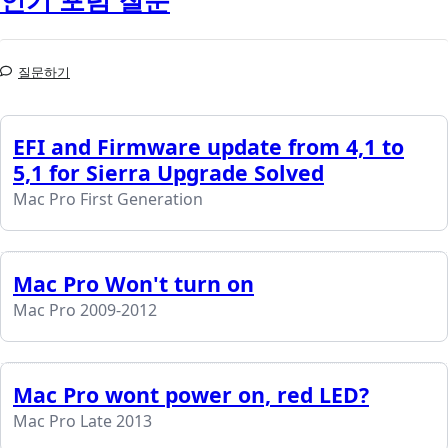
인기 포럼 질문
질문하기
EFI and Firmware update from 4,1 to
5,1 for Sierra Upgrade Solved
Mac Pro First Generation
Mac Pro Won't turn on
Mac Pro 2009-2012
Mac Pro wont power on, red LED?
Mac Pro Late 2013