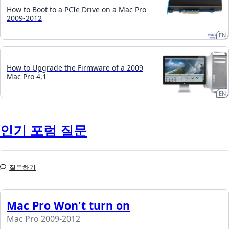
How to Boot to a PCIe Drive on a Mac Pro
2009-2012
EN
How to Upgrade the Firmware of a 2009
Mac Pro 4,1
EN
인기 포럼 질문
질문하기
Mac Pro Won't turn on
Mac Pro 2009-2012