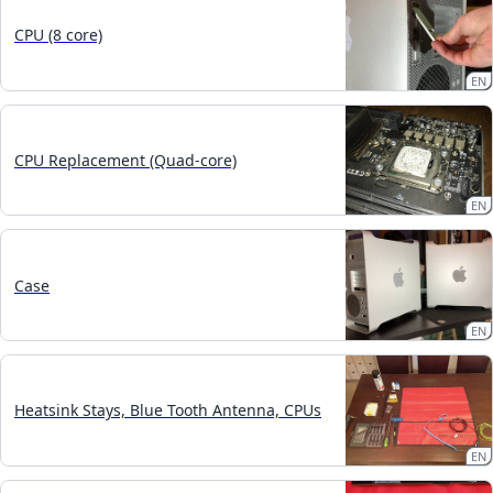
CPU (8 core)
EN
CPU Replacement (Quad-core)
EN
Case
EN
Heatsink Stays, Blue Tooth Antenna, CPUs
EN