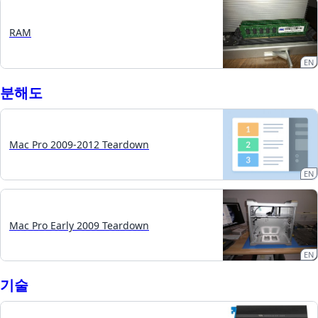
RAM
EN
분해도
Mac Pro 2009-2012 Teardown
EN
Mac Pro Early 2009 Teardown
EN
기술