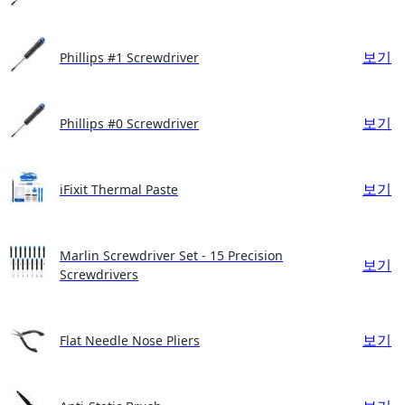
보기
Phillips #1 Screwdriver
보기
Phillips #0 Screwdriver
보기
iFixit Thermal Paste
Marlin Screwdriver Set - 15 Precision
보기
Screwdrivers
보기
Flat Needle Nose Pliers