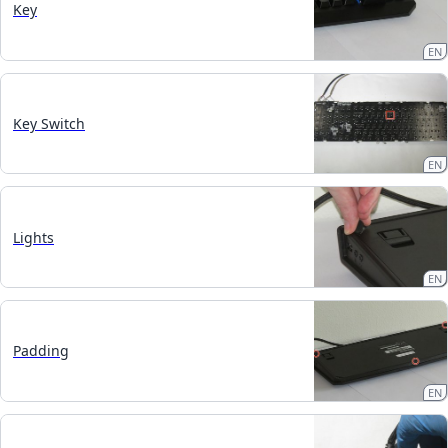
Key
EN
Key Switch
EN
Lights
EN
Padding
EN