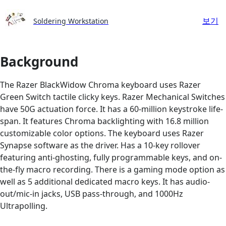
보기
Soldering Workstation
Background
The Razer BlackWidow Chroma keyboard uses Razer
Green Switch tactile clicky keys. Razer Mechanical Switches
have 50G actuation force. It has a 60-million keystroke life-
span. It features Chroma backlighting with 16.8 million
customizable color options. The keyboard uses Razer
Synapse software as the driver. Has a 10-key rollover
featuring anti-ghosting, fully programmable keys, and on-
the-fly macro recording. There is a gaming mode option as
well as 5 additional dedicated macro keys. It has audio-
out/mic-in jacks, USB pass-through, and 1000Hz
Ultrapolling.