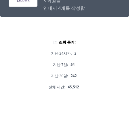
3 회원들
안내서 4개를 작성함
조회 통계:
지난 24시간:
3
지난 7일:
54
지난 30일:
242
전체 시간:
45,512