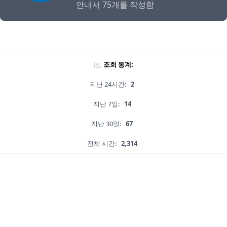
안내서 75개를 작성함
조회 통계:
지난 24시간:
2
지난 7일:
14
지난 30일:
67
전체 시간:
2,314