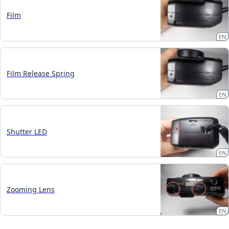
Film
EN
Film Release Spring
EN
Shutter LED
EN
Zooming Lens
EN