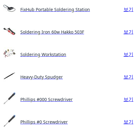
보기
FixHub Portable Soldering Station
보기
Soldering Iron 60w Hakko 503F
보기
Soldering Workstation
보기
Heavy-Duty Spudger
보기
Phillips #000 Screwdriver
보기
Phillips #0 Screwdriver