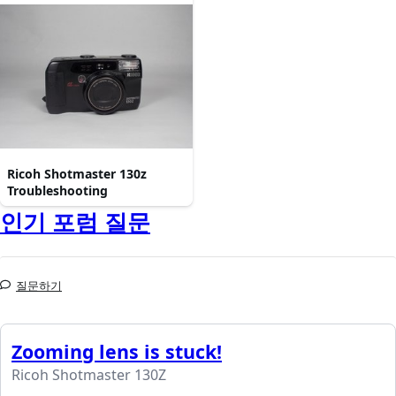
Ricoh Shotmaster 130z
Troubleshooting
인기 포럼 질문
질문하기
Zooming lens is stuck!
Ricoh Shotmaster 130Z