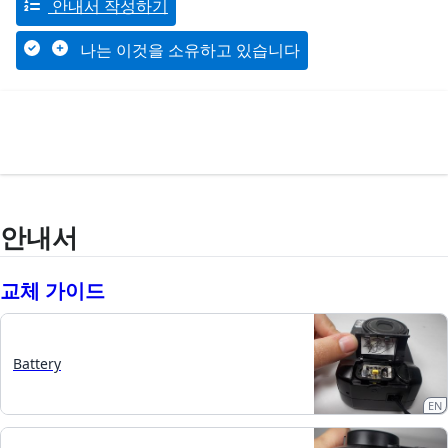
안내서 작성하기
나는 이것을 소유하고 있습니다
안내서
교체 가이드
Battery
EN