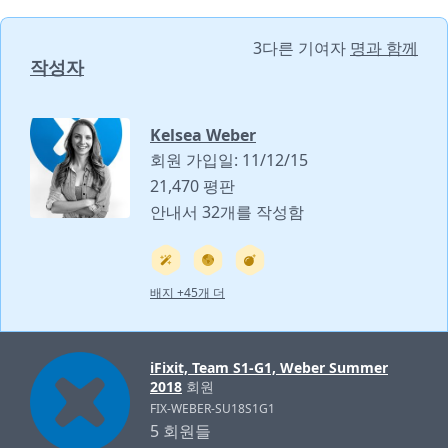
3다른 기여자
명과 함께
작성자
Kelsea Weber
회원 가입일: 11/12/15
21,470 평판
안내서 32개를 작성함
배지 +45개 더
iFixit, Team S1-G1, Weber Summer
2018
회원
FIX-WEBER-SU18S1G1
5 회원들