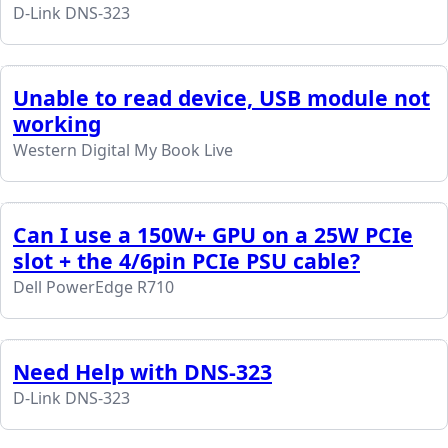
D-Link DNS-323
Unable to read device, USB module not
working
Western Digital My Book Live
Can I use a 150W+ GPU on a 25W PCIe
slot + the 4/6pin PCIe PSU cable?
Dell PowerEdge R710
Need Help with DNS-323
D-Link DNS-323