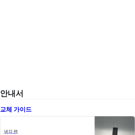
안내서
교체 가이드
냉각 팬