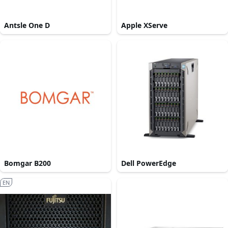
Antsle One D
Apple XServe
Bomgar B200
Dell PowerEdge
EN