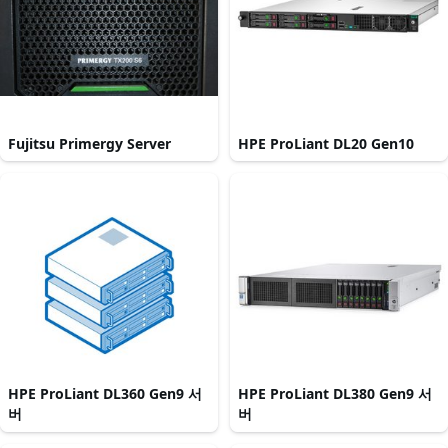
Fujitsu Primergy Server
HPE ProLiant DL20 Gen10
HPE ProLiant DL360 Gen9 서
HPE ProLiant DL380 Gen9 서
버
버