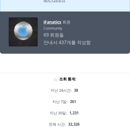
배지 +53개 더
iFanatics
회원
Community
69 회원들
안내서 437개를 작성함
조회 통계:
지난 24시간:
38
지난 7일:
261
지난 30일:
1,231
전체 시간:
32,326