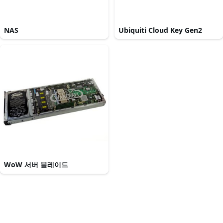
NAS
Ubiquiti Cloud Key Gen2
WoW 서버 블레이드