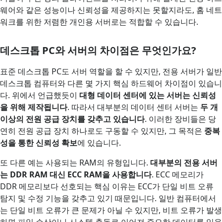
웨어와 같은 성능이나 신뢰성을 제공하지는 못할지라도, 홈 네트
워크를 위한 저렴한 개인용 서버로는 적합할 수 있습니다.
데스크톱 PC와 서버의 차이점은 무엇인가요?
표준 데스크톱 PC도 서버 역할을 할 수 있지만, 전용 서버가 일반
데스크톱 컴퓨터와 다른 몇 가지 핵심 하드웨어 차이점이 있습니
다. 위에서 언급했듯이
대형 데이터 센터에 있는 서버는 신뢰성
을 위해 제작됩니다
. 따라서 대부분의 데이터 센터 서버는
두 개
이상의 전원 공급 장치를 갖추고 있습니다
. 이러한 장비들은 당
연히 전원 공급 장치 하나로도 구동할 수 있지만, 그 목적은
중복
성을 통한 신뢰성 확보
에 있습니다.
또 다른 예는 사용되는 RAM의 유형입니다.
대부분의 전용 서버
는 DDR RAM 대신 ECC RAM을 사용합니다
. ECC 메모리가
DDR 메모리보다 선호되는 핵심 이유는 ECC가 단일 비트 오류
탐지 및 수정 기능을 갖추고 있기 때문입니다. 일반 컴퓨터에서
는 단일 비트 오류가 큰 문제가 아닐 수 있지만, 비트 오류가 발생