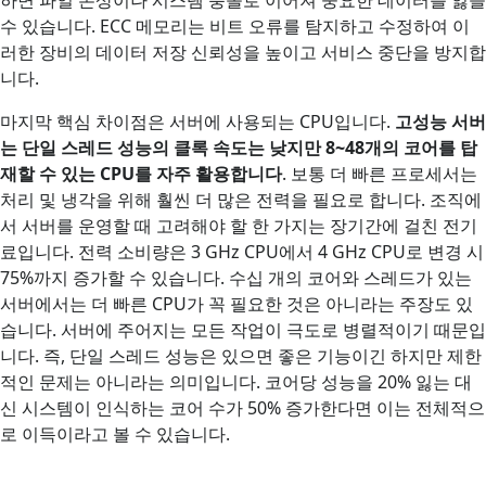
하면 파일 손상이나 시스템 충돌로 이어져 중요한 데이터를 잃을
수 있습니다. ECC 메모리는 비트 오류를 탐지하고 수정하여 이
러한 장비의 데이터 저장 신뢰성을 높이고 서비스 중단을 방지합
니다.
마지막 핵심 차이점은 서버에 사용되는 CPU입니다.
고성능 서버
는 단일 스레드 성능의 클록 속도는 낮지만 8~48개의 코어를 탑
재할 수 있는 CPU를 자주 활용합니다
. 보통 더 빠른 프로세서는
처리 및 냉각을 위해 훨씬 더 많은 전력을 필요로 합니다. 조직에
서 서버를 운영할 때 고려해야 할 한 가지는 장기간에 걸친 전기
료입니다. 전력 소비량은 3 GHz CPU에서 4 GHz CPU로 변경 시
75%까지 증가할 수 있습니다. 수십 개의 코어와 스레드가 있는
서버에서는 더 빠른 CPU가 꼭 필요한 것은 아니라는 주장도 있
습니다. 서버에 주어지는 모든 작업이 극도로 병렬적이기 때문입
니다. 즉, 단일 스레드 성능은 있으면 좋은 기능이긴 하지만 제한
적인 문제는 아니라는 의미입니다. 코어당 성능을 20% 잃는 대
신 시스템이 인식하는 코어 수가 50% 증가한다면 이는 전체적으
로 이득이라고 볼 수 있습니다.