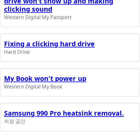
drive won't show up and making
clicking sound
Western Digital My Passport
Fixing a clicking hard drive
Hard Drive
My Book won't power up
Western Digital My Book
Samsung 990 Pro heatsink removal.
저장 공간