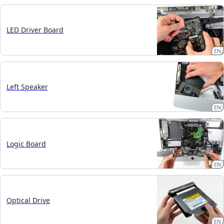
LED Driver Board
EN
Left Speaker
EN
Logic Board
EN
Optical Drive
EN