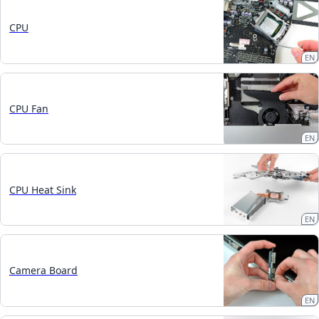
CPU
EN
CPU Fan
EN
CPU Heat Sink
EN
Camera Board
EN