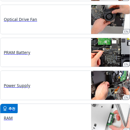
Optical Drive Fan
EN
PRAM Battery
EN
Power Supply
EN
추천
RAM