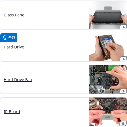
Glass Panel
EN
추천
Hard Drive
EN
Hard Drive Fan
EN
IR Board
EN