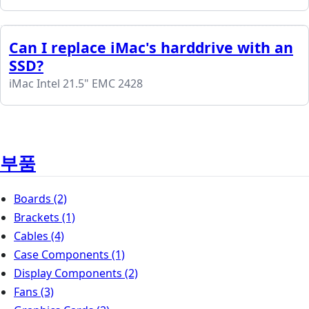
Can I replace iMac's harddrive with an
SSD?
iMac Intel 21.5" EMC 2428
부품
Boards
(2)
Brackets
(1)
Cables
(4)
Case Components
(1)
Display Components
(2)
Fans
(3)