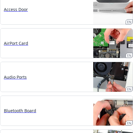
Access Door
EN
AirPort Card
EN
Audio Ports
EN
Bluetooth Board
EN