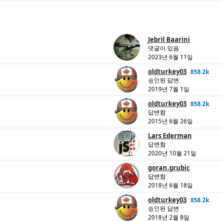
Jebril Baarini
댓글이 있음
2023년 6월 11일
oldturkey03
858.2k
승인된 답변
2019년 7월 1일
oldturkey03
858.2k
답변함
2015년 6월 26일
Lars Ederman
답변함
2020년 10월 21일
goran.grubic
답변함
2018년 6월 18일
oldturkey03
858.2k
승인된 답변
2018년 2월 8일