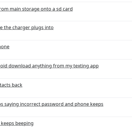
rom main storage onto a sd card
e the charger plugs into
Phone
oid download anything from my texting app
tacts back
eps saying incorrect password and phone keeps
 keeps beeping