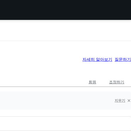
자세히 알아보기
질문하기
회원
조정하기
지우기