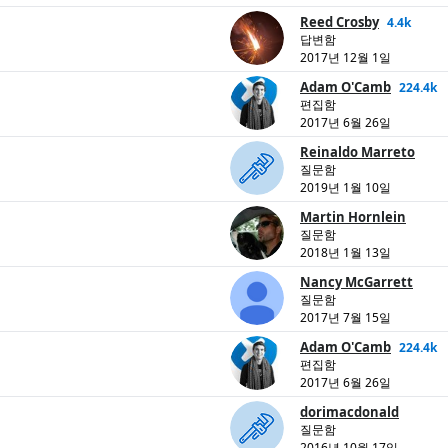
Reed Crosby
4.4k
답변함
2017년 12월 1일
Adam O'Camb
224.4k
편집함
2017년 6월 26일
Reinaldo Marreto
질문함
2019년 1월 10일
Martin Hornlein
질문함
2018년 1월 13일
Nancy McGarrett
질문함
2017년 7월 15일
Adam O'Camb
224.4k
편집함
2017년 6월 26일
dorimacdonald
질문함
2016년 10월 17일