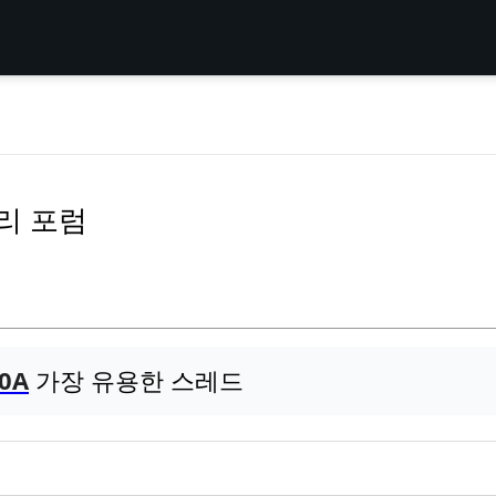
 수리 포럼
10A
가장 유용한 스레드