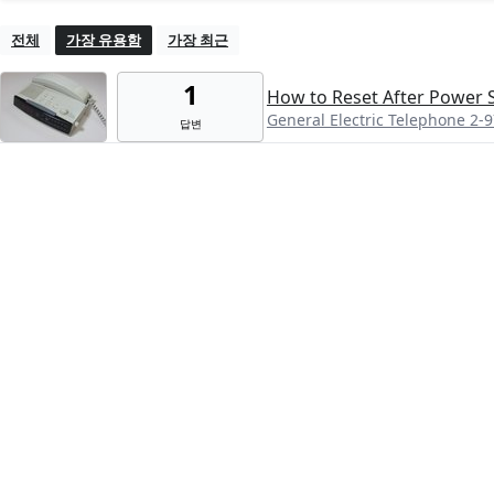
전체
가장 유용함
가장 최근
1
How to Reset After Power 
General Electric Telephone 2-
답변