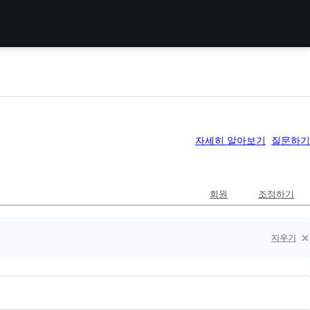
자세히 알아보기
질문하기
회원
조정하기
지우기