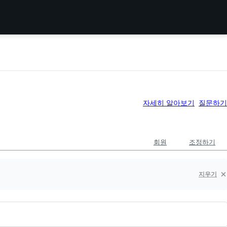
자세히 알아보기
질문하기
회원
조정하기
지우기