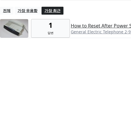
전체
가장 유용함
가장 최근
1
How to Reset After Power 
General Electric Telephone 2-
답변