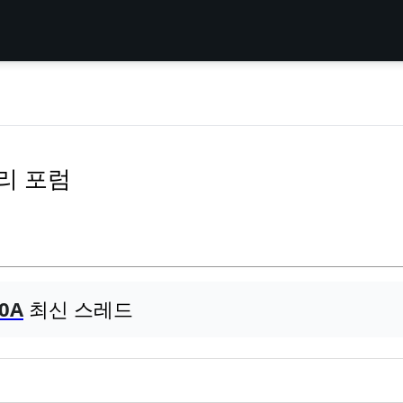
 수리 포럼
10A
최신 스레드