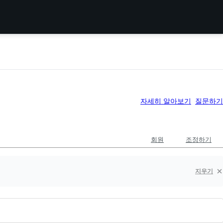
자세히 알아보기
질문하기
회원
조정하기
지우기