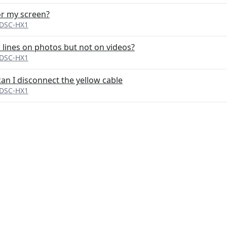
or my screen?
 DSC-HX1
 lines on photos but not on videos?
 DSC-HX1
an I disconnect the yellow cable
 DSC-HX1