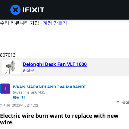
수리 커뮤니티 가입 -
계정 만들기
807013
Delonghi Desk Fan VLT 1000
9 질문
IVAAN MARANDI AND EVA MARANDI
@ivaanmaran67435
평판: 13
옵션
게시됨:
2023년 8월 12일
Electric wire burn want to replace with new
wire.