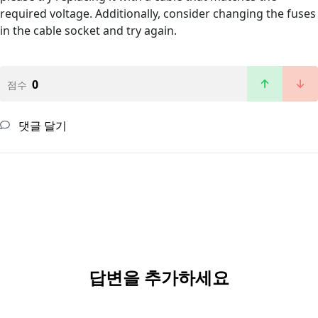
required voltage. Additionally, consider changing the fuses
in the cable socket and try again.
0
점수
댓글 달기
답변을 추가하세요