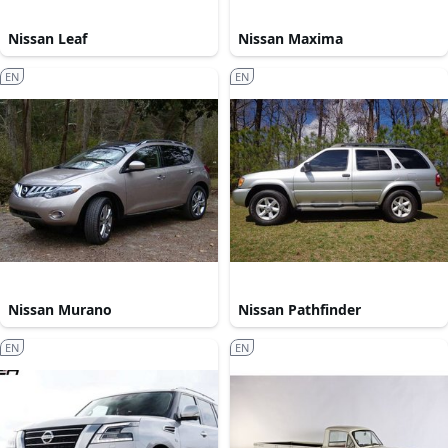
Nissan Leaf
Nissan Maxima
EN
EN
Nissan Murano
Nissan Pathfinder
EN
EN