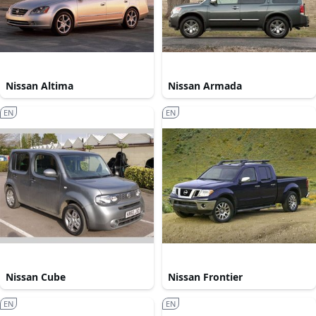
Nissan Altima
Nissan Armada
EN
EN
Nissan Cube
Nissan Frontier
EN
EN