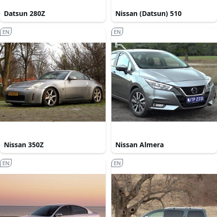
Datsun 280Z
Nissan (Datsun) 510
EN
EN
Nissan 350Z
Nissan Almera
EN
EN