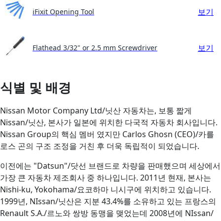
보기
iFixit Opening Tool
보기
Flathead 3/32" or 2.5 mm Screwdriver
식별 및 배경
Nissan Motor Company Ltd/닛산 자동차는, 보통 짧게
Nissan/닛산, 본사가 일본에 위치한 다국적 자동차 회사입니다.
Nissan Group의 핵심 멤버 였지만 Carlos Ghosn (CEO)/카를
로스 곤의 구조 조정을 거친 후 더욱 독립적이 되었습니다.
이전에는 "Datsun"/닷선 브랜드로 차량을 판매했으며 세상에서
가장 큰 자동차 제조회사 중 하나입니다. 2011년 현재, 본사는
Nishi-ku, Yokohama/요코하마 니시구에 위치하고 있습니다.
1999년, NIssan/닛산은 지분 43.4%를 소유하고 있는 프랑스의
Renault S.A./르노와 쌍방 동맹을 맺었는데 2008년에 NIssan/