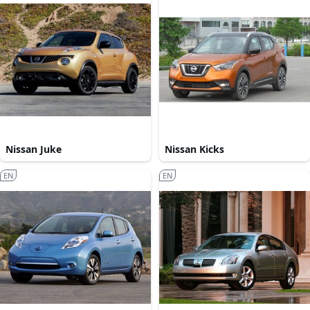
Nissan Juke
Nissan Kicks
EN
EN