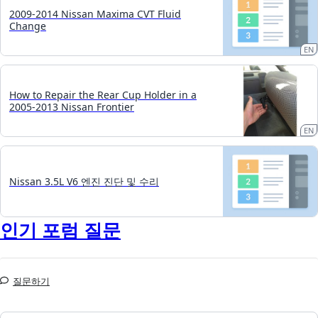
2009-2014 Nissan Maxima CVT Fluid
Change
EN
How to Repair the Rear Cup Holder in a
2005-2013 Nissan Frontier
EN
Nissan 3.5L V6 엔진 진단 및 수리
인기 포럼 질문
질문하기