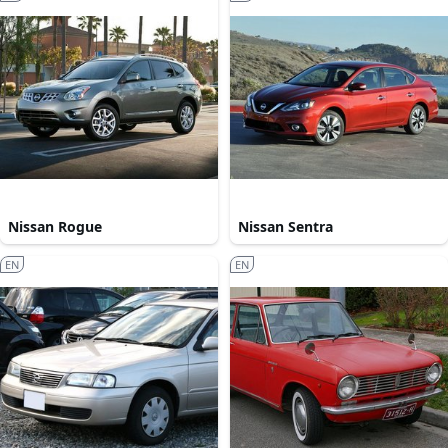
Nissan Rogue
Nissan Sentra
EN
EN