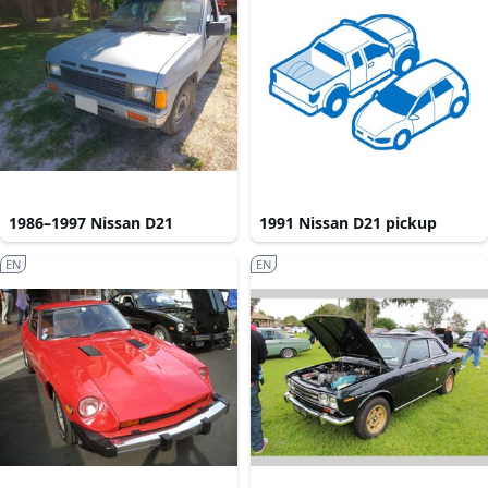
1986–1997 Nissan D21
1991 Nissan D21 pickup
EN
EN