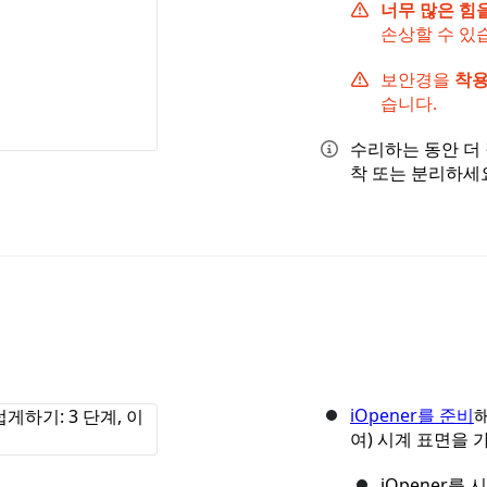
너무 많은 힘
손상할 수 있
보안경을
착
습니다.
수리하는 동안 더 
착 또는 분리하세
iOpener를 준비
여) 시계 표면을
iOpener를