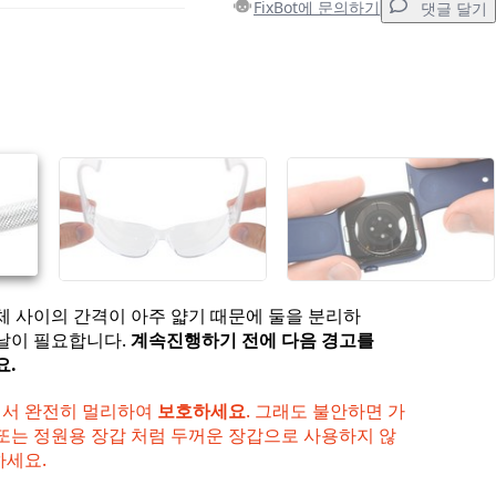
FixBot에 문의하기
댓글 달기
댓글 달기
취소
댓글 달기
체 사이의 간격이 아주 얇기 때문에 둘을 분리하
날이 필요합니다.
계속진행하기 전에 다음 경고를
요.
서 완전히 멀리하여
보호하세요
. 그래도 불안하면 가
 또는 정원용 장갑 처럼 두꺼운 장갑으로 사용하지 않
하세요.