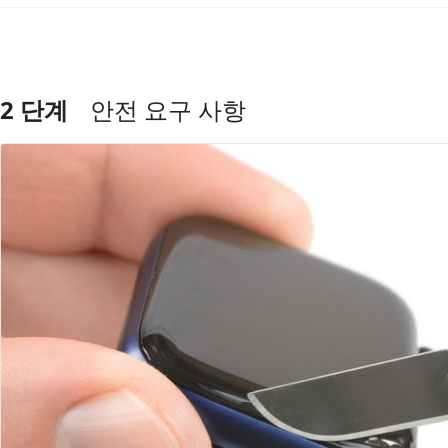
2 단계
안전 요구 사항
댓글 쓰기