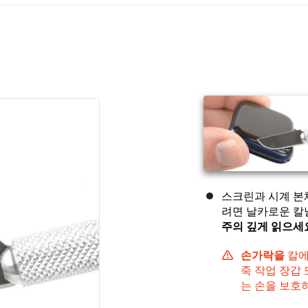
스크린과 시계 본
려면 날카로운 칼
주의 깊게 읽으세
손가락을
칼에
죽 작업 장갑
는 손을 보호