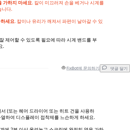
을 가하지 마세요
. 칼이 미끄러져 손을 베거나 시계를
습니다.
용하세요
. 칼이나 유리가 깨져서 파편이 날아갈 수 있
잘 제어할 수 있도록 필요에 따라 시계 밴드를 부
요.
FixBot에 문의하기
댓글 달기
댓글 달기
해서 (또는 헤어 드라이어 또는 히트 건을 사용하
 가열하여 디스플레이 접착제를 느슨하게 하세요.
취소
댓글 달기
 시계에 2분 이상 올려놓고 스크린에 완전히 열을 가하