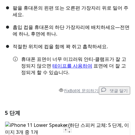
팔을 휴대폰의 왼편 또는 오른편 가장자리 위로 밀어 주
세요.
흡입 컵을 휴대폰의 하단 가장자리에 배치하세요—전면
에 하나, 후면에 하나.
적절한 위치에 컵을 함께 꽉 쥐고 흡착하세요.
휴대폰 표면이 너무 미끄러워 안티-클램프가 잘 고
정되지 않으면
테이프를 사용하여
표면에 더 잘 고
정되게 할 수 있습니다.
FixBot에 문의하기
댓글 달기
5 단계
댓글 달기
댓글 쓰기