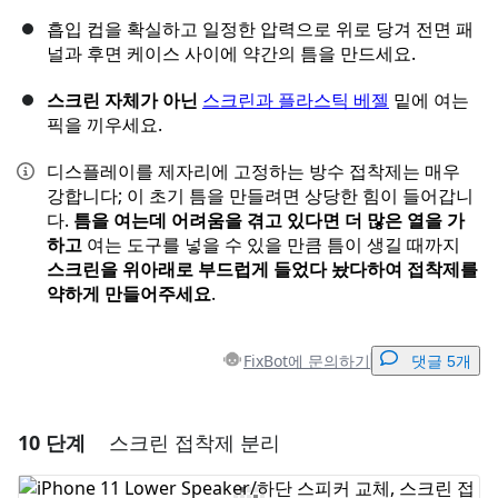
흡입 컵을 확실하고 일정한 압력으로 위로 당겨 전면 패
널과 후면 케이스 사이에 약간의 틈을 만드세요.
스크린 자체가 아닌
스크린과 플라스틱 베젤
밑에 여는
픽을 끼우세요.
디스플레이를 제자리에 고정하는 방수 접착제는 매우
강합니다; 이 초기 틈을 만들려면 상당한 힘이 들어갑니
다.
틈을 여는데 어려움을 겪고 있다면 더 많은 열을 가
하고
여는 도구를 넣을 수 있을 만큼 틈이 생길 때까지
스크린을 위아래로 부드럽게 들었다 놨다하여 접착제를
약하게 만들어주세요
.
FixBot에 문의하기
댓글 5개
10 단계
스크린 접착제 분리
댓글 달기