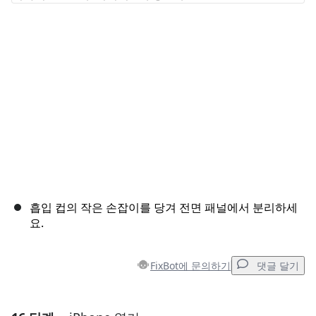
취소
댓글 달기
흡입 컵의 작은 손잡이를 당겨 전면 패널에서 분리하세
요.
FixBot에 문의하기
댓글 달기
댓글 달기