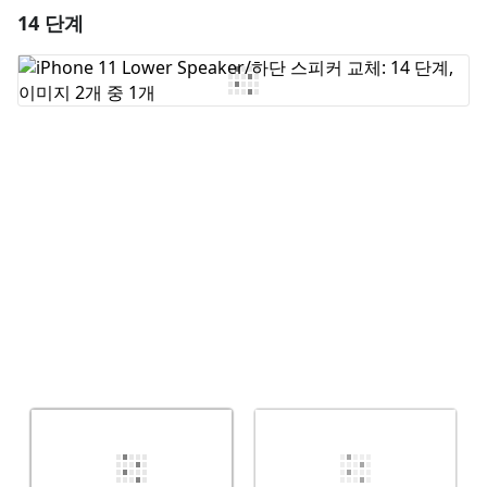
14 단계
댓글 달기
댓글 쓰기
취소
댓글 달기