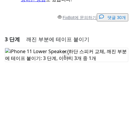
FixBot에 문의하기
댓글 30개
3 단계
깨진 부분에 테이프 붙이기
댓글 달기
댓글 쓰기
취소
댓글 달기