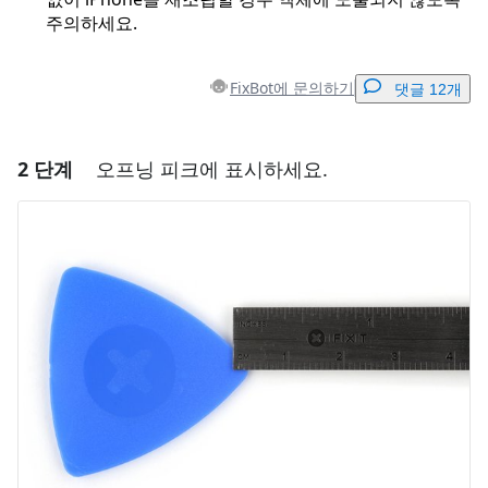
주의하세요.
FixBot에 문의하기
댓글 12개
2 단계
오프닝 피크에 표시하세요.
댓글 달기
댓글 쓰기
취소
댓글 달기