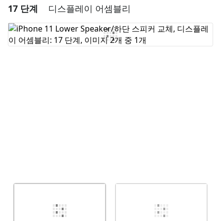
17 단계
디스플레이 어셈블리
댓글 달기
댓글 쓰기
취소
댓글 달기