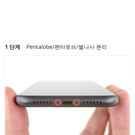
1 단계
Pentalobe/펜타로브/별나사 분리