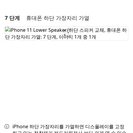
7 단계
휴대폰 하단 가장자리 가열
댓글 달기
댓글 쓰기
취소
댓글 달기
iPhone 하단 가장자리를 가열하면 디스플레이를 고정