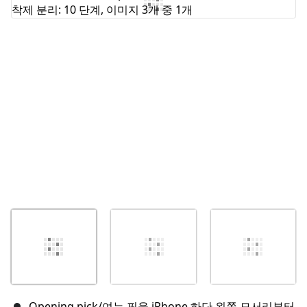
댓글 쓰기
취소
댓글 달기
Opening pick/여는 픽을 iPhone 하단 왼쪽 모서리부터