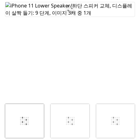
댓글 쓰기
취소
댓글 달기