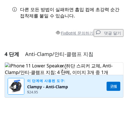
다른 모든 방법이 실패하면 흡입 컵에 초강력 순간
접착제를 붙일 수 있습니다.
FixBot에 문의하기
댓글 달기
4 단계
Anti-Clamp/안티-클램프 지침
댓글 달기
댓글 쓰기
이 단계에 사용된 도구:
구매
Clampy - Anti-Clamp
$24.95
취소
댓글 달기