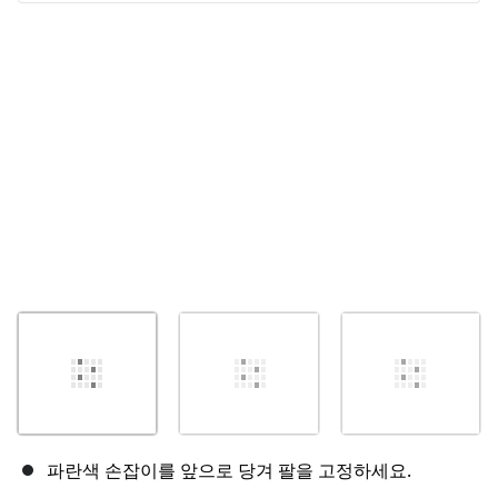
취소
댓글 달기
파란색 손잡이를 앞으로 당겨 팔을 고정하세요.