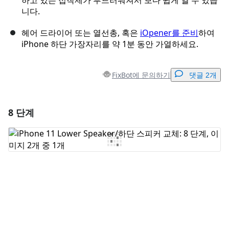
하고 있는 접착제가 부드러워져서 보다 쉽게 ​​열 수 있습
니다.
헤어 드라이어 또는 열선총, 혹은
iOpener를 준비
하여
iPhone 하단 가장자리를 약 1분 동안 가열하세요.
FixBot에 문의하기
댓글 2개
8 단계
댓글 달기
댓글 쓰기
취소
댓글 달기