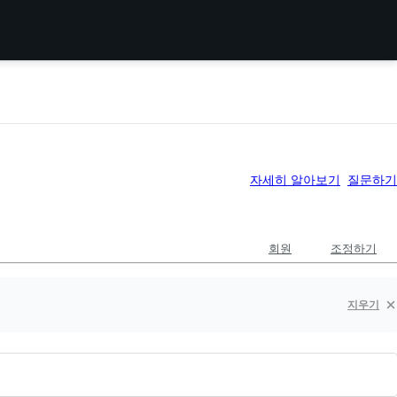
자세히 알아보기
질문하기
회원
조정하기
지우기