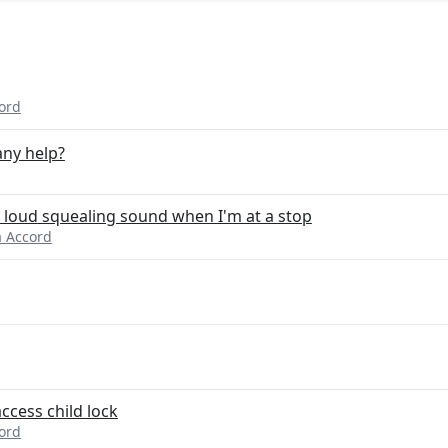
ord
any help?
 loud squealing sound when I'm at a stop
 Accord
access child lock
ord