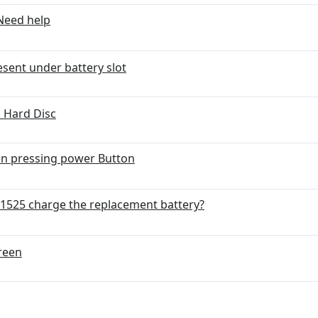
Need help
sent under battery slot
 Hard Disc
en pressing power Button
 1525 charge the replacement battery?
creen