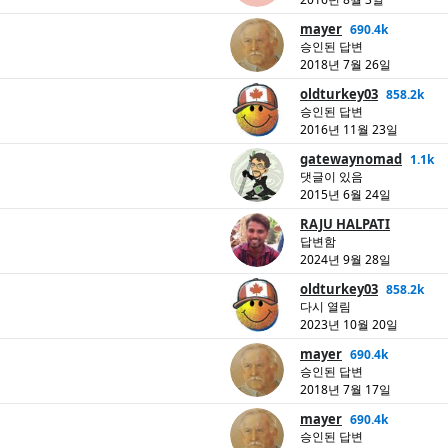
mayer
690.4k
승인된 답변
2018년 7월 26일
oldturkey03
858.2k
승인된 답변
2016년 11월 23일
gatewaynomad
1.1k
댓글이 있음
2015년 6월 24일
RAJU HALPATI
답변함
2024년 9월 28일
oldturkey03
858.2k
다시 열림
2023년 10월 20일
mayer
690.4k
승인된 답변
2018년 7월 17일
mayer
690.4k
승인된 답변