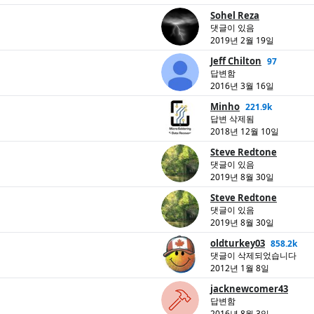
Sohel Reza
댓글이 있음
2019년 2월 19일
Jeff Chilton
97
답변함
2016년 3월 16일
Minho
221.9k
답변 삭제됨
2018년 12월 10일
Steve Redtone
댓글이 있음
2019년 8월 30일
Steve Redtone
댓글이 있음
2019년 8월 30일
oldturkey03
858.2k
댓글이 삭제되었습니다
2012년 1월 8일
jacknewcomer43
답변함
2016년 8월 3일