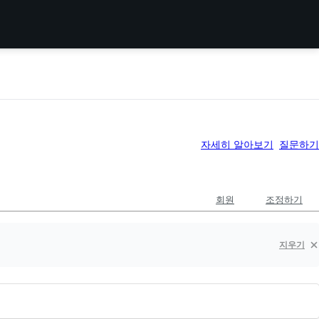
자세히 알아보기
질문하기
회원
조정하기
지우기