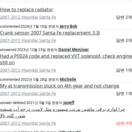
How to replace radiator
2007-2012 Hyundai Santa Fe
답변 2개
Jerry Bob
commented
2024년 7월 10일
완료자
Crank sensor 2007 Santa Fe replacement 3.3l
2007-2012 Hyundai Santa Fe
답변 2개
Daniel Menjivar
answered
2023년 12월 23일
완료자
Had a P0024 code and replaced VVT solenoid, check engine
still on
2007-2012 Hyundai Santa Fe
답변 1개
Michelle
commented
2022년 5월 28일
완료자
My at transmission stuck on 4th gear and not change
2007-2012 Hyundai Santa Fe
답변 1개
jayeff
answer deleted
2021년 3월 3일
완료자
چرا لوازم برقی ماشین مرتب میسوزه مثل لامپ، درجه آب شیشه
شور، کلید بالا
2007-2012 Hyundai Santa Fe
답변 0개