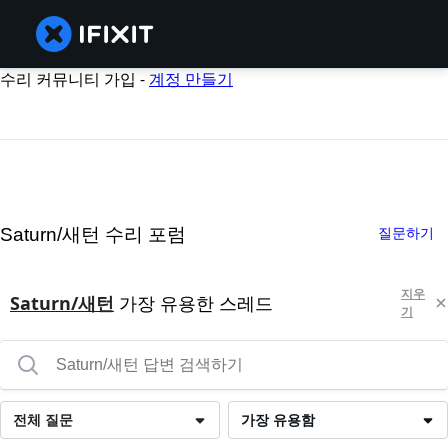
수리 커뮤니티 가입 -
계정 만들기
Saturn/새턴 수리 포럼
질문하기
지우
Saturn/새턴
가장 유용한 스레드
기
전체 질문
가장 유용함