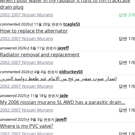
when I pour water in my radiator it runs to mh crackcase
drain plug
2002-2007 Nissan Murano
답변 2개
tcagle53
commented
2020년 11월 20일
완료자
How to replace the alternator
2002-2007 Nissan Murano
답변 1개
jayeff
answered
2026년 6월 11일
완료자
Radiator removal and replacement
2002-2007 Nissan Murano
답변 1개
oldturkey03
commented
2026년 4월 4일
완료자
اصدار صوت صفير مزعج من الامام عند ظغط دواسة البنزين
2002-2007 Nissan Murano
답변 1개
Jade
answered
2025년 11월 18일
완료자
My 2006 nissian murano SL AWD has a parasitic drain...
2002-2007 Nissan Murano
답변 1개
jayeff
answered
2025년 9월 3일
완료자
Where is my PVC valve?
2002-2007 Nissan Murano
답변 1개