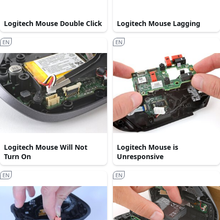
Logitech Mouse Double Click
Logitech Mouse Lagging
EN
EN
Logitech Mouse Will Not
Logitech Mouse is
Turn On
Unresponsive
EN
EN