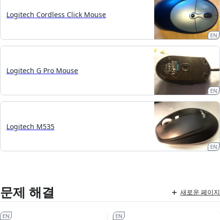
Logitech Cordless Click Mouse
EN
Logitech G Pro Mouse
EN
Logitech M535
EN
문제 해결
새로운 페이지
EN
EN