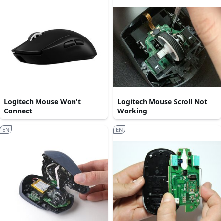
Logitech Mouse Won't
Logitech Mouse Scroll Not
Connect
Working
EN
EN