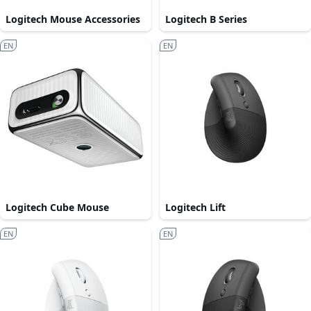
Logitech Mouse Accessories
Logitech B Series
EN
EN
Logitech Cube Mouse
Logitech Lift
EN
EN