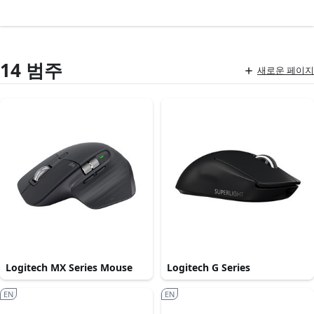
14 범주
새로운 페이지
Logitech MX Series Mouse
Logitech G Series
EN
EN