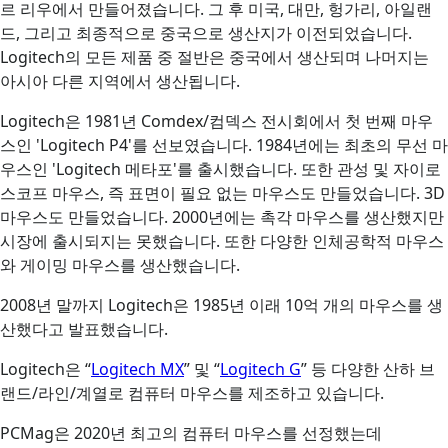
르 리우에서 만들어졌습니다. 그 후 미국, 대만, 헝가리, 아일랜
드, 그리고 최종적으로 중국으로 생산지가 이전되었습니다.
Logitech의 모든 제품 중 절반은 중국에서 생산되며 나머지는
아시아 다른 지역에서 생산됩니다.
Logitech은 1981년 Comdex/컴덱스 전시회에서 첫 번째 마우
스인 'Logitech P4'를 선보였습니다. 1984년에는 최초의 무선 마
우스인 'Logitech 메타포'를 출시했습니다. 또한 관성 및 자이로
스코프 마우스, 즉 표면이 필요 없는 마우스도 만들었습니다. 3D
마우스도 만들었습니다. 2000년에는 촉각 마우스를 생산했지만
시장에 출시되지는 못했습니다. 또한 다양한 인체공학적 마우스
와 게이밍 마우스를 생산했습니다.
2008년 말까지 Logitech은 1985년 이래 10억 개의 마우스를 생
산했다고 발표했습니다.
Logitech은 “
Logitech MX
” 및 “
Logitech G
” 등 다양한 산하 브
랜드/라인/계열로 컴퓨터 마우스를 제조하고 있습니다.
PCMag은 2020년 최고의 컴퓨터 마우스를 선정했는데