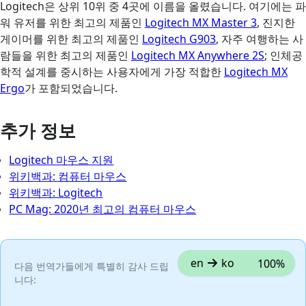
Logitech은 상위 10위 중 4곳에 이름을 올렸습니다. 여기에는 파
워 유저를 위한 최고의 제품인
Logitech MX Master 3
, 진지한
게이머를 위한 최고의 제품인
Logitech G903
, 자주 여행하는 사
람들을 위한 최고의 제품인
Logitech MX Anywhere 2S
; 인체공
학적 설계를 중시하는 사용자에게 가장 적합한
Logitech MX
Ergo
가 포함되었습니다.
추가 정보
Logitech 마우스 지원
위키백과: 컴퓨터 마우스
위키백과: Logitech
PC Mag: 2020년 최고의 컴퓨터 마우스
en
ko
100%
다음 번역가들에게 특별히 감사 드립
니다: