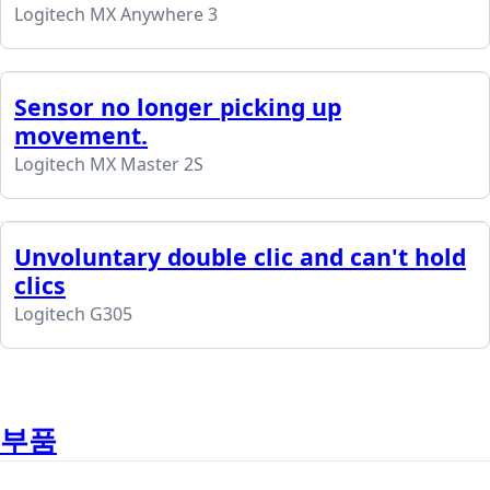
Logitech MX Anywhere 3
Sensor no longer picking up
movement.
Logitech MX Master 2S
Unvoluntary double clic and can't hold
clics
Logitech G305
부품