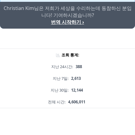
Christian Kim님은 저희가 세상을 수리하는데 동참하신 분입
니다! 기여하시겠습니까?
번역 시작하기 ›
조회 통계:
지난 24시간:
388
지난 7일:
2,613
지난 30일:
12,144
전체 시간:
4,606,011