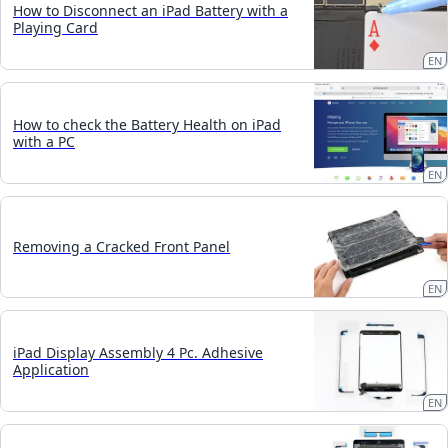
How to Disconnect an iPad Battery with a
Playing Card
EN
How to check the Battery Health on iPad
with a PC
EN
Removing a Cracked Front Panel
EN
iPad Display Assembly 4 Pc. Adhesive
Application
EN