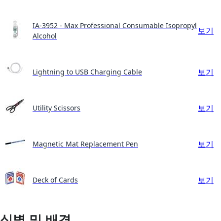
IA-3952 - Max Professional Consumable Isopropyl
보기
Alcohol
보기
Lightning to USB Charging Cable
보기
Utility Scissors
보기
Magnetic Mat Replacement Pen
보기
Deck of Cards
식별 및 배경