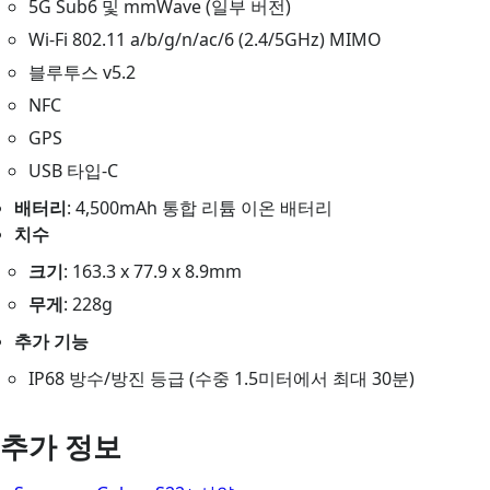
5G Sub6 및 mmWave (일부 버전)
Wi-Fi 802.11 a/b/g/n/ac/6 (2.4/5GHz) MIMO
블루투스 v5.2
NFC
GPS
USB 타입-C
배터리
: 4,500mAh 통합 리튬 이온 배터리
치수
크기
: 163.3 x 77.9 x 8.9mm
무게
: 228g
추가 기능
IP68 방수/방진 등급 (수중 1.5미터에서 최대 30분)
추가 정보