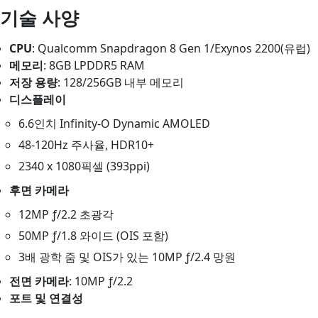
기술 사양
CPU
: Qualcomm Snapdragon 8 Gen 1/Exynos 2200(유럽)
메모리
: 8GB LPDDR5 RAM
저장 용량
: 128/256GB 내부 메모리
디스플레이
6.6인치 Infinity-O Dynamic AMOLED
48-120Hz 주사율, HDR10+
2340 x 1080픽셀 (393ppi)
후면 카메라
12MP ƒ/2.2 초광각
50MP ƒ/1.8 와이드 (OIS 포함)
3배 광학 줌 및 OIS가 있는 10MP ƒ/2.4 망원
전면 카메라
: 10MP ƒ/2.2
포트 및 연결성