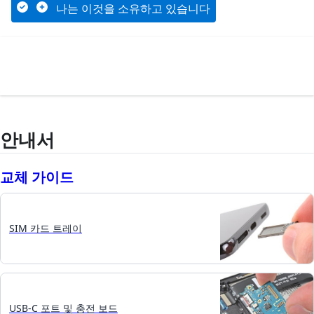
나는 이것을 소유하고 있습니다
안내서
교체 가이드
SIM 카드 트레이
USB-C 포트 및 충전 보드