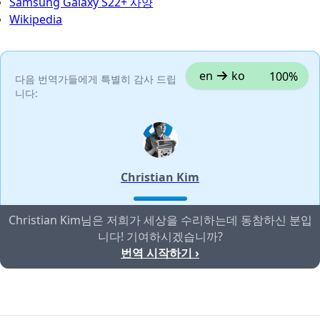
Samsung Galaxy S22+ 사양
Wikipedia
en
ko
100%
다음 번역가들에게 특별히 감사 드립
니다:
Christian Kim
Christian Kim님은 저희가 세상을 수리하는데 동참하신 분입
니다! 기여하시겠습니까?
번역 시작하기 ›