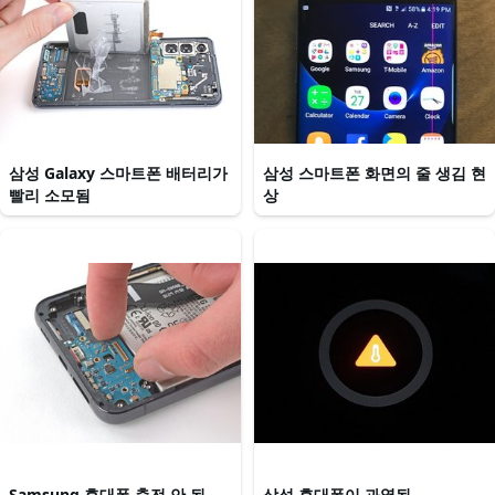
삼성 Galaxy 스마트폰 배터리가
삼성 스마트폰 화면의 줄 생김 현
빨리 소모됨
상
Samsung 휴대폰 충전 안 됨
삼성 휴대폰이 과열됨