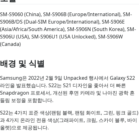
SM-S9060 (China), SM-S906B (Europe/International), SM-
S906B/DS (Dual-SIM Europe/International), SM-S906E
(Asia/Africa/South America), SM-S906N (South Korea), SM-
S906U (USA), SM-S906U1 (USA Unlocked), SM-S906W
(Canada)
배경 및 식별
Samsung은 2022년 2월 9일 Unpacked 행사에서 Galaxy S22
라인을 발표했습니다. S22는 S21 디자인을 좇아서 더 빠른
Snapdragon 프로세서, 개선된 후면 카메라 및 나아진 광학 흔
들림 보정을 포함합니다.
S22는 4가지 표준 색상(팬텀 블랙, 팬텀 화이트, 그린, 핑크 골드)
과 4가지 온라인 전용 색상(그래파이트, 크림, 스카이 블루, 바이
올렛)으로 제공됩니다.