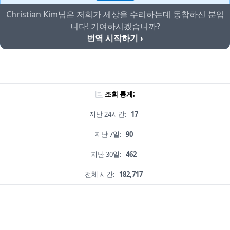
Christian Kim님은 저희가 세상을 수리하는데 동참하신 분입
니다! 기여하시겠습니까?
번역 시작하기 ›
조회 통계:
지난 24시간:
17
지난 7일:
90
지난 30일:
462
전체 시간:
182,717