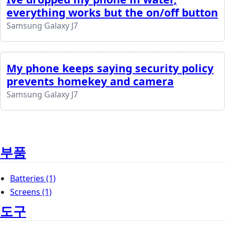
everything works but the on/off button
Samsung Galaxy J7
My phone keeps saying security policy
prevents homekey and camera
Samsung Galaxy J7
부품
Batteries
(1)
Screens
(1)
도구