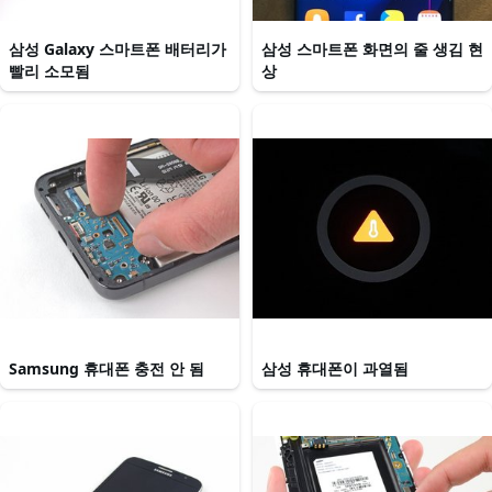
삼성 Galaxy 스마트폰 배터리가
삼성 스마트폰 화면의 줄 생김 현
빨리 소모됨
상
Samsung 휴대폰 충전 안 됨
삼성 휴대폰이 과열됨