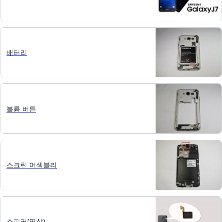
배터리
볼륨 버튼
스크린 어셈블리
스피커(영상)