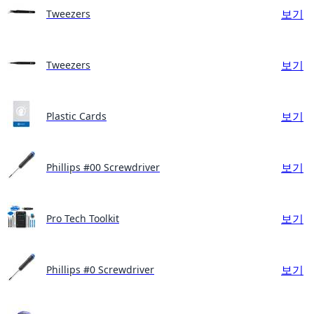
보기
Tweezers
보기
Tweezers
보기
Plastic Cards
보기
Phillips #00 Screwdriver
보기
Pro Tech Toolkit
보기
Phillips #0 Screwdriver