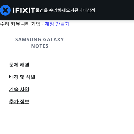
물건을 수리하세요
커뮤니티
상점
수리 커뮤니티 가입 -
계정 만들기
SAMSUNG GALAXY
NOTE5
문제 해결
배경 및 식별
기술 사양
추가 정보