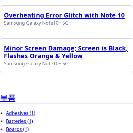
Overheating Error Glitch with Note 10
Samsung Galaxy Note10+ 5G
Minor Screen Damage; Screen is Black,
Flashes Orange & Yellow
Samsung Galaxy Note10+ 5G
부품
Adhesives
(1)
Batteries
(1)
Boards
(1)