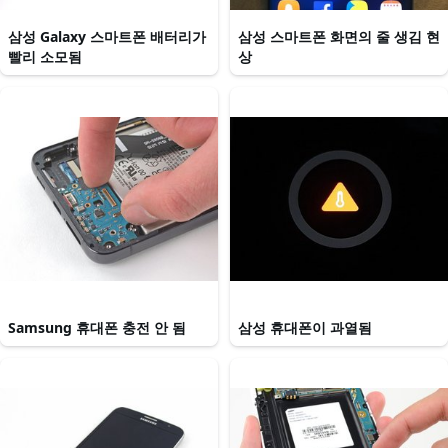
삼성 Galaxy 스마트폰 배터리가
삼성 스마트폰 화면의 줄 생김 현
빨리 소모됨
상
Samsung 휴대폰 충전 안 됨
삼성 휴대폰이 과열됨