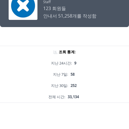
Staff
123 회원들
안내서 51,258개를 작성함
조회 통계:
지난 24시간:
9
지난 7일:
58
지난 30일:
252
전체 시간:
33,134