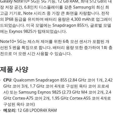
Galaxy Note10+ 5G는 5G 기능, 12 GB RAM, 최대 512 GB의 내
장 저장 공간, 6.8인치 디스플레이를 갖춘 Samsung의 최신 최
고급 기기로, Note 시리즈 중 가장 큰 화면을 자랑합니다. 전작
의 IP68 등급을 유지하며 배터리 용량은 4,300 mAh로 업그레이
드되었습니다. 미국 모델에는 Snapdragon 855가, 글로벌 모델
에는 Exynos 9825가 탑재되었습니다.
Note10+ 5G는 제스처 제어를 위한 6축 모션 센서가 포함된 개
선된 S 펜을 특징으로 합니다. 배터리 용량 또한 증가하여 1회 충
전으로 더 오랜 시간 사용할 수 있습니다.
제품 사양
CPU
: Qualcomm Snapdragon 855 (2.84 GHz 코어 1개, 2.42
GHz 코어 3개, 1.7 GHz 코어 4개로 구성된 옥타 코어 프로세
서) 또는 Samsung Exynos 9825 (2.73 GHz M4 코어 2개, 2.4
GHz Cortex-A75 코어 2개, 1.95 GHz Cortex-A55 코어 4개로
구성된 옥타 코어)
메모리
: 12 GB LPDDR4X RAM