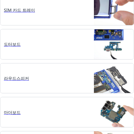
SIM 카드 트레이
도터보드
라우드스피커
마더보드