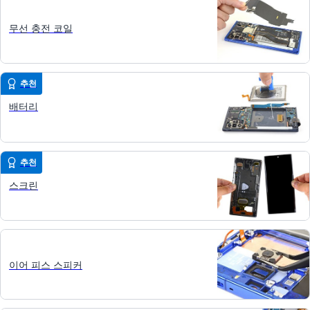
무선 충전 코일
추천
배터리
추천
스크린
이어 피스 스피커