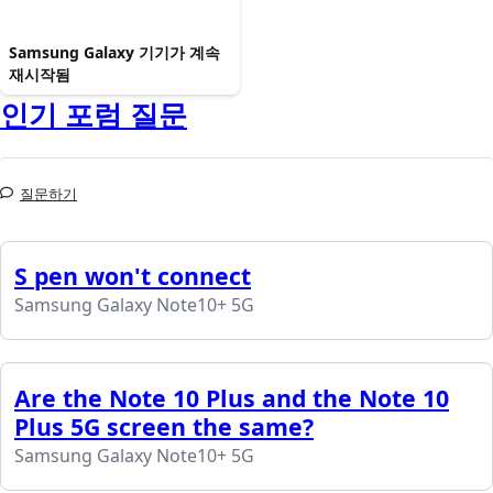
Samsung Galaxy 기기가 계속
재시작됨
인기 포럼 질문
질문하기
S pen won't connect
Samsung Galaxy Note10+ 5G
Are the Note 10 Plus and the Note 10
Plus 5G screen the same?
Samsung Galaxy Note10+ 5G