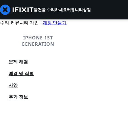
물건을 수리하세요
커뮤니티
상점
수리 커뮤니티 가입 -
계정 만들기
IPHONE 1ST
GENERATION
문제 해결
배경 및 식별
사양
추가 정보