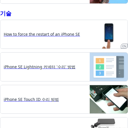
기술
How to force the restart of an iPhone SE
EN
iPhone SE Lightning 커넥터 '수리' 방법
iPhone SE Touch ID 수리 방법