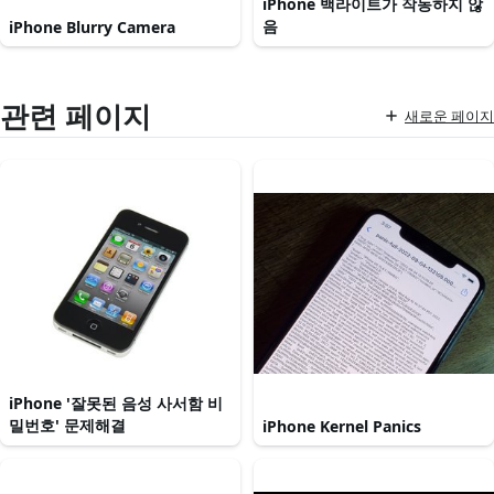
iPhone 백라이트가 작동하지 않
음
iPhone Blurry Camera
관련 페이지
새로운 페이지
iPhone '잘못된 음성 사서함 비
밀번호' 문제해결
iPhone Kernel Panics