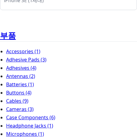
iPhone SE (1세대)
부품
Accessories
(1)
Adhesive Pads
(3)
Adhesives
(4)
Antennas
(2)
Batteries
(1)
Buttons
(4)
Cables
(9)
Cameras
(3)
Case Components
(6)
Headphone Jacks
(1)
Microphones
(1)