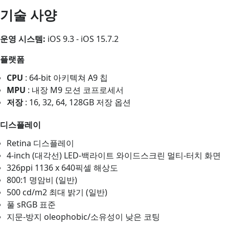
기술 사양
운영 시스템:
iOS 9.3 - iOS 15.7.2
플랫폼
CPU
: 64‑bit 아키텍쳐 A9 칩
MPU
: 내장 M9 모션 코프로세서
저장
: 16, 32, 64, 128GB 저장 옵션
디스플레이
Retina 디스플레이
4‑inch (대각선) LED‑백라이트 와이드스크린 멀티-터치 화면
326ppi 1136 x 640픽셀 해상도
800:1 명암비 (일반)
500 cd/m2 최대 밝기 (일반)
풀 sRGB 표준
지문-방지 oleophobic/소유성이 낮은 코팅