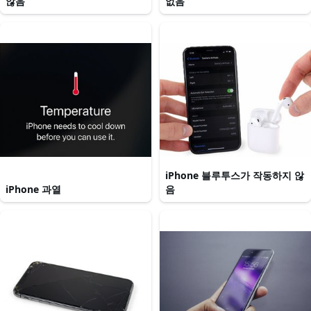
않음
없음
iPhone 블루투스가 작동하지 않
iPhone 과열
음