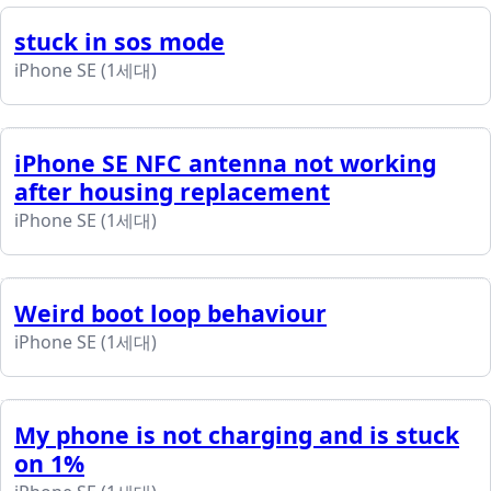
stuck in sos mode
iPhone SE (1세대)
iPhone SE NFC antenna not working
after housing replacement
iPhone SE (1세대)
Weird boot loop behaviour
iPhone SE (1세대)
My phone is not charging and is stuck
on 1%