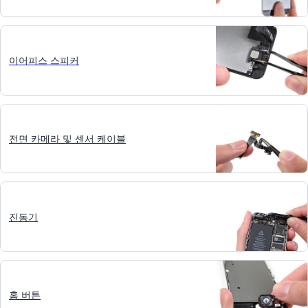
이어피스 스피커
전면 카메라 및 센서 케이블
진동기
홈 버튼