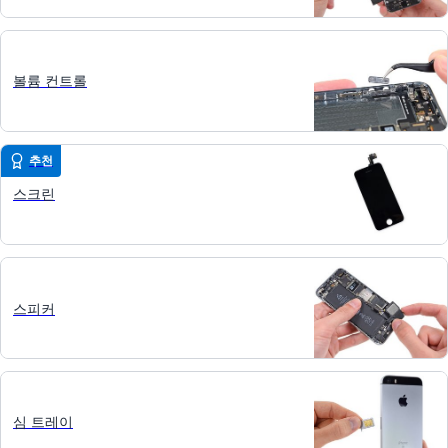
볼륨 컨트롤
추천
스크린
스피커
심 트레이